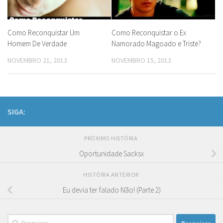
Como Reconquistar Um
Como Reconquistar o Ex
Homem De Verdade
Namorado Magoado e Triste?
NOVEMBRO 21, 2013
NOVEMBRO 15, 2013
SIGA:
PRÓXIMO HISTÓRIA
Oportunidade Sacksx
HISTÓRIA ANTERIOR
Eu devia ter falado Não! (Parte 2)
Pesquisar