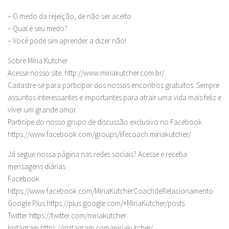
– O medo da rejeição, de não ser aceito.
– Qual é seu medo?
– Você pode sim aprender a dizer não!
Sobre Miria Kutcher
Acesse nosso site: http://www.miriakutcher.com.br/
Cadastre-se para participar dos nossos encontros gratuitos. Sempre
assuntos interessantes e importantes para atrair uma vida mais feliz e
viver um grande amor.
Participe do nosso grupo de discussão exclusivo no Facebook
https://www.facebook.com/groups/lifecoach.miriakutcher/
Já segue nossa página nas redes sociais? Acesse e receba
mensagens diárias
Facebook
https://www.facebook.com/MiriaKutcherCoachdeRelacionamento
Google Plus https://plus.google.com/+MiriaKutcher/posts
Twitter https://twitter.com/miriakutcher
Instagram https://instagram.com/miriakutcher/