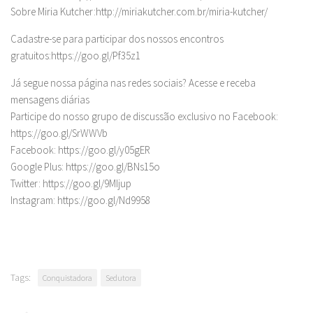
Sobre Miria Kutcher:http://miriakutcher.com.br/miria-kutcher/
Cadastre-se para participar dos nossos encontros
gratuitos:https://goo.gl/Pf35z1
Já segue nossa página nas redes sociais? Acesse e receba
mensagens diárias
Participe do nosso grupo de discussão exclusivo no Facebook:
https://goo.gl/SrWWVb
Facebook: https://goo.gl/y05gER
Google Plus: https://goo.gl/BNs15o
Twitter: https://goo.gl/9MIjup
Instagram: https://goo.gl/Nd9958
Tags:
Conquistadora
Sedutora