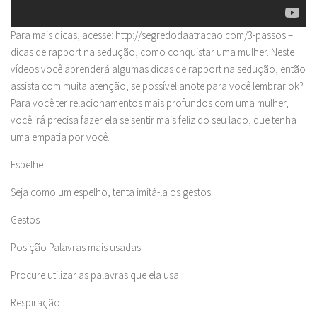
Para mais dicas, acesse: http://segredodaatracao.com/3-passos –
dicas de rapport na sedução, como conquistar uma mulher. Neste
vídeos você aprenderá algumas dicas de rapport na sedução, então
assista com muita atenção, se possível anote para você lembrar ok?
Para você ter relacionamentos mais profundos com uma mulher,
você irá precisa fazer ela se sentir mais feliz do seu lado, que tenha
uma empatia por você.
Espelhe
Seja como um espelho, tenta imitá-la os gestos.
Gestos
Posição Palavras mais usadas
Procure utilizar as palavras que ela usa.
Respiração