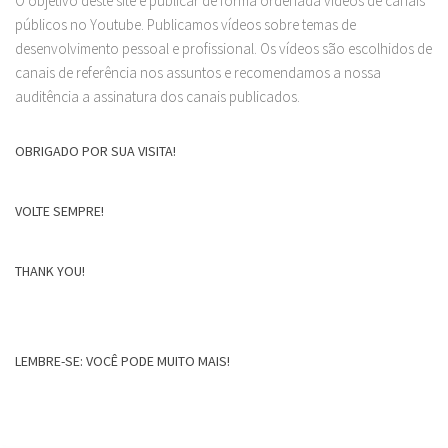
O objetivo deste site é publicar de forma ordenada vídeos de canais
públicos no Youtube. Publicamos vídeos sobre temas de
desenvolvimento pessoal e profissional. Os vídeos são escolhidos de
canais de referência nos assuntos e recomendamos a nossa
auditência a assinatura dos canais publicados.
OBRIGADO POR SUA VISITA!
VOLTE SEMPRE!
THANK YOU!
LEMBRE-SE: VOCÊ PODE MUITO MAIS!