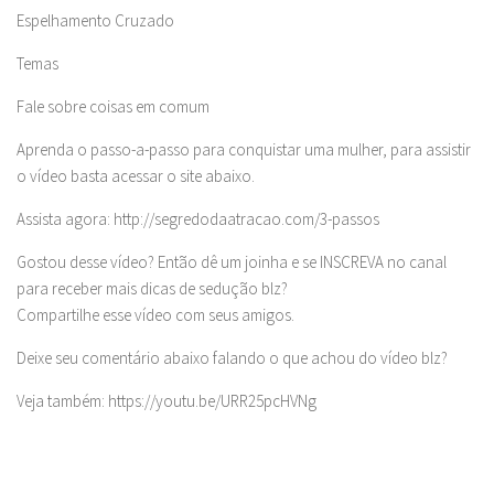
Espelhamento Cruzado
Temas
Fale sobre coisas em comum
Aprenda o passo-a-passo para conquistar uma mulher, para assistir
o vídeo basta acessar o site abaixo.
Assista agora: http://segredodaatracao.com/3-passos
Gostou desse vídeo? Então dê um joinha e se INSCREVA no canal
para receber mais dicas de sedução blz?
Compartilhe esse vídeo com seus amigos.
Deixe seu comentário abaixo falando o que achou do vídeo blz?
Veja também: https://youtu.be/URR25pcHVNg