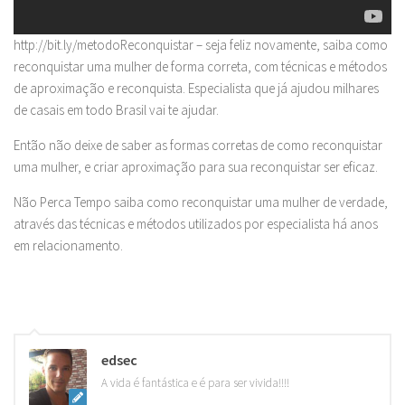
http://bit.ly/metodoReconquistar – seja feliz novamente, saiba como
reconquistar uma mulher de forma correta, com técnicas e métodos
de aproximação e reconquista. Especialista que já ajudou milhares
de casais em todo Brasil vai te ajudar.
Então não deixe de saber as formas corretas de como reconquistar
uma mulher, e criar aproximação para sua reconquistar ser eficaz.
Não Perca Tempo saiba como reconquistar uma mulher de verdade,
através das técnicas e métodos utilizados por especialista há anos
em relacionamento.
edsec
A vida é fantástica e é para ser vivida!!!!