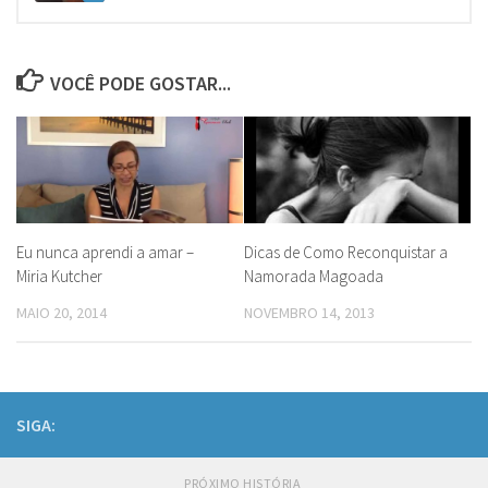
VOCÊ PODE GOSTAR...
Eu nunca aprendi a amar –
Dicas de Como Reconquistar a
Miria Kutcher
Namorada Magoada
MAIO 20, 2014
NOVEMBRO 14, 2013
SIGA:
PRÓXIMO HISTÓRIA