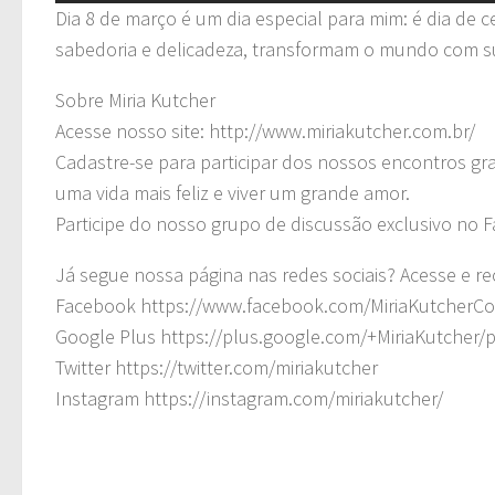
Dia 8 de março é um dia especial para mim: é dia de c
sabedoria e delicadeza, transformam o mundo com su
Sobre Miria Kutcher
Acesse nosso site: http://www.miriakutcher.com.br/
Cadastre-se para participar dos nossos encontros gra
uma vida mais feliz e viver um grande amor.
Participe do nosso grupo de discussão exclusivo no
Já segue nossa página nas redes sociais? Acesse e r
Facebook https://www.facebook.com/MiriaKutcherC
Google Plus https://plus.google.com/+MiriaKutcher/
Twitter https://twitter.com/miriakutcher
Instagram https://instagram.com/miriakutcher/