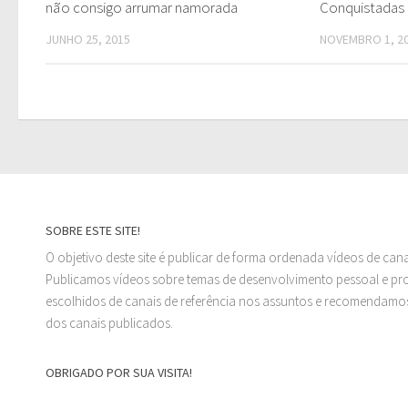
não consigo arrumar namorada
Conquistadas
JUNHO 25, 2015
NOVEMBRO 1, 2
SOBRE ESTE SITE!
O objetivo deste site é publicar de forma ordenada vídeos de can
Publicamos vídeos sobre temas de desenvolvimento pessoal e prof
escolhidos de canais de referência nos assuntos e recomendamos
dos canais publicados.
OBRIGADO POR SUA VISITA!