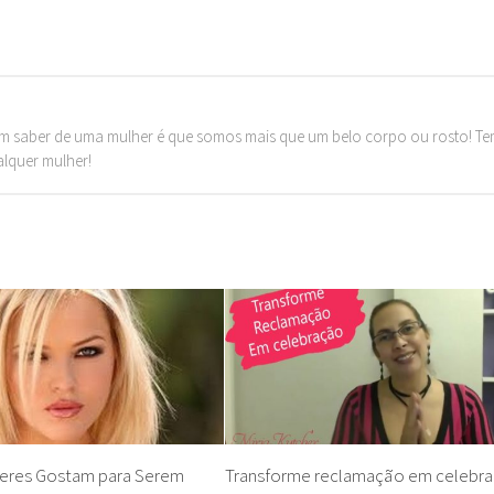
m saber de uma mulher é que somos mais que um belo corpo ou rosto! T
alquer mulher!
heres Gostam para Serem
Transforme reclamação em celebr