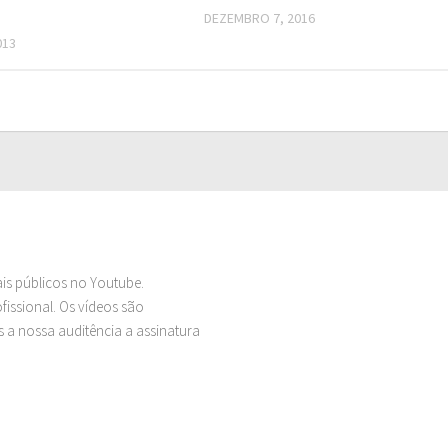
DEZEMBRO 7, 2016
013
ais públicos no Youtube.
issional. Os vídeos são
 a nossa auditência a assinatura