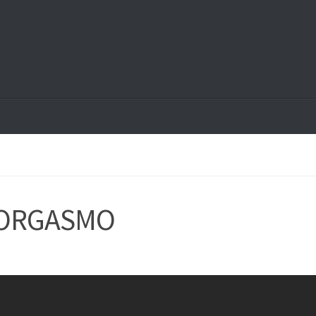
 ORGASMO