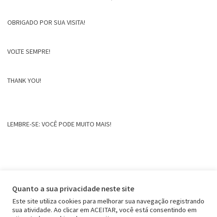
OBRIGADO POR SUA VISITA!
VOLTE SEMPRE!
THANK YOU!
LEMBRE-SE: VOCÊ PODE MUITO MAIS!
Quanto a sua privacidade neste site
Este site utiliza cookies para melhorar sua navegação registrando
sua atividade. Ao clicar em ACEITAR, você está consentindo em