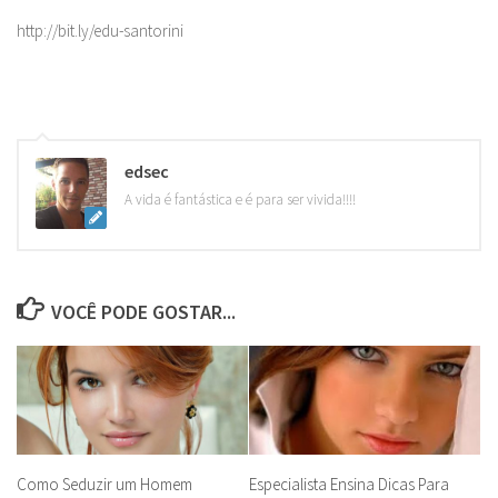
http://bit.ly/edu-santorini
edsec
A vida é fantástica e é para ser vivida!!!!
VOCÊ PODE GOSTAR...
Como Seduzir um Homem
Especialista Ensina Dicas Para