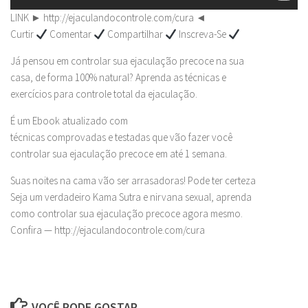
LINK ► http://ejaculandocontrole.com/cura ◄
Curtir
Comentar
Compartilhar
Inscreva-Se
Já pensou em controlar sua ejaculação precoce na sua
casa, de forma 100% natural? Aprenda as técnicas e
exercícios para controle total da ejaculação.
É um Ebook atualizado com
técnicas comprovadas e testadas que vão fazer você
controlar sua ejaculação precoce em até 1 semana.
Suas noites na cama vão ser arrasadoras! Pode ter certeza
Seja um verdadeiro Kama Sutra e nirvana sexual, aprenda
como controlar sua ejaculação precoce agora mesmo.
Confira — http://ejaculandocontrole.com/cura
VOCÊ PODE GOSTAR...