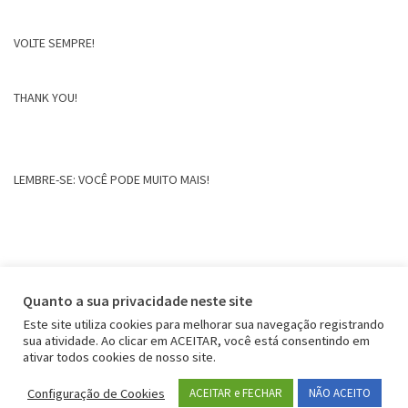
VOLTE SEMPRE!
THANK YOU!
LEMBRE-SE: VOCÊ PODE MUITO MAIS!
Quanto a sua privacidade neste site
Este site utiliza cookies para melhorar sua navegação registrando
sua atividade. Ao clicar em ACEITAR, você está consentindo em
ativar todos cookies de nosso site.
Configuração de Cookies
ACEITAR e FECHAR
NÃO ACEITO