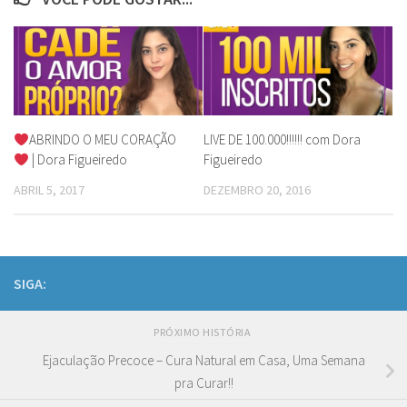
ABRINDO O MEU CORAÇÃO
LIVE DE 100.000!!!!!! com Dora
| Dora Figueiredo
Figueiredo
ABRIL 5, 2017
DEZEMBRO 20, 2016
SIGA:
PRÓXIMO HISTÓRIA
Ejaculação Precoce – Cura Natural em Casa, Uma Semana
pra Curar!!