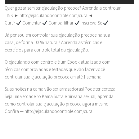
Quer gozar sem ter ejaculação precoce? Aprenda a controlar!
LINK ► http://ejaculandocontrole.com/cura ◄
Curtir
Comentar
Compartilhar
Inscreva-Se
Já pensou em controlar sua ejaculação precoce na sua
casa, de forma 100% natural? Aprenda as técnicas e
exercícios para controle total da ejaculação.
O ejaculando com controle é um Ebook atualizado com
técnicas comprovadas e testadas que vão fazer você
controlar sua ejaculação precoce em até 1 semana.
Suas noites na cama vão ser arrasadoras! Pode ter certeza
Seja um verdadeiro Kama Sutra e nirvana sexual, aprenda
como controlar sua ejaculação precoce agora mesmo.
Confira — http://ejaculandocontrole.com/cura