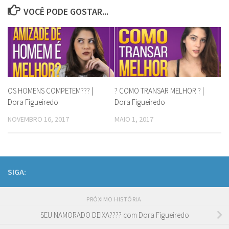
VOCÊ PODE GOSTAR...
OS HOMENS COMPETEM??? |
? COMO TRANSAR MELHOR ? |
Dora Figueiredo
Dora Figueiredo
NOVEMBRO 16, 2017
MAIO 1, 2017
SIGA:
PRÓXIMO HISTÓRIA
SEU NAMORADO DEIXA???? com Dora Figueiredo