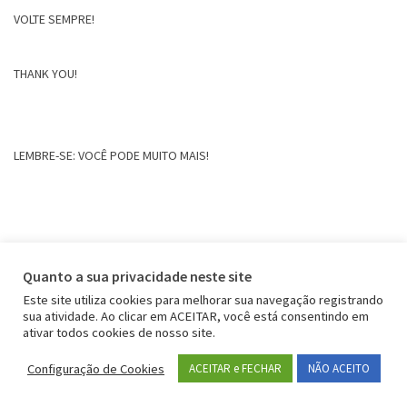
VOLTE SEMPRE!
THANK YOU!
LEMBRE-SE: VOCÊ PODE MUITO MAIS!
Quanto a sua privacidade neste site
Este site utiliza cookies para melhorar sua navegação registrando
sua atividade. Ao clicar em ACEITAR, você está consentindo em
ativar todos cookies de nosso site.
Configuração de Cookies
ACEITAR e FECHAR
NÃO ACEITO