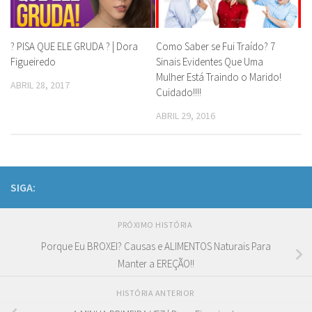
? PISA QUE ELE GRUDA ? | Dora
Como Saber se Fui Traído? 7
Figueiredo
Sinais Evidentes Que Uma
Mulher Está Traindo o Marido!
ABRIL 28, 2017
Cuidado!!!!
ABRIL 29, 2016
SIGA:
PRÓXIMO HISTÓRIA
Porque Eu BROXEI? Causas e ALIMENTOS Naturais Para
Manter a EREÇÃO!!
HISTÓRIA ANTERIOR