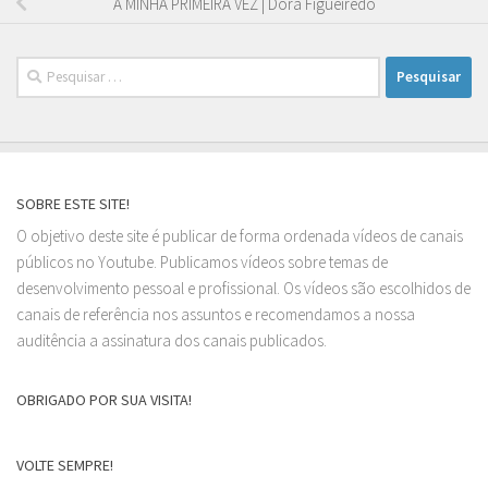
A MINHA PRIMEIRA VEZ | Dora Figueiredo
Pesquisar
por:
SOBRE ESTE SITE!
O objetivo deste site é publicar de forma ordenada vídeos de canais
públicos no Youtube. Publicamos vídeos sobre temas de
desenvolvimento pessoal e profissional. Os vídeos são escolhidos de
canais de referência nos assuntos e recomendamos a nossa
auditência a assinatura dos canais publicados.
OBRIGADO POR SUA VISITA!
VOLTE SEMPRE!