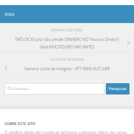
SIGA:
PRÓXIMO HISTÓRIA
TRÊS DICAS pra não perder DINHEIRO NO Tesouro Direto! |
Série INVESTIDORES INICIANTES
HISTÓRIA ANTERIOR
Semana santa de milagres – EFT MIRIA KUTCHER
Pesquisar
por:
SOBRE ESTE SITE!
O objetivo deste site é publicar de forma ordenada vídeos de canais