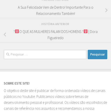
A Sua Felicidade Vem de Dentro! Importante Para o
Relacionamento Também!
HISTÓRIA ANTERIOR
?‍
O QUE AS MULHERES FALAM DOS HOMENS ?‍
| Dora
Figueiredo
Pesquisar
por:
SOBRE ESTE SITE!
O objetivo deste site é publicar de forma ordenada vídeos de canais
públicos no Youtube. Publicamos vídeos sobre temas de
desenvolvimento pessoal e profissional. Os vídeos são escolhidos de
canais de referência nos assuntos e recomendamos a nossa