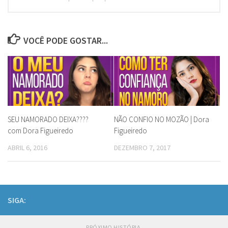
VOCÊ PODE GOSTAR...
SEU NAMORADO DEIXA????
NÃO CONFIO NO MOZÃO | Dora
com Dora Figueiredo
Figueiredo
ABRIL 6, 2016
DEZEMBRO 7, 2017
SIGA:
PRÓXIMO HISTÓRIA