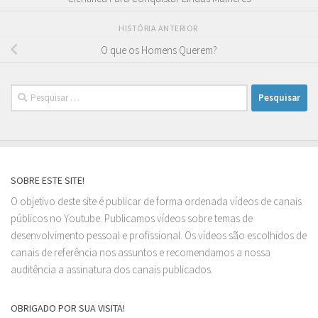
HISTÓRIA ANTERIOR
O que os Homens Querem?
Pesquisar
por:
SOBRE ESTE SITE!
O objetivo deste site é publicar de forma ordenada vídeos de canais
públicos no Youtube. Publicamos vídeos sobre temas de
desenvolvimento pessoal e profissional. Os vídeos são escolhidos de
canais de referência nos assuntos e recomendamos a nossa
auditência a assinatura dos canais publicados.
OBRIGADO POR SUA VISITA!