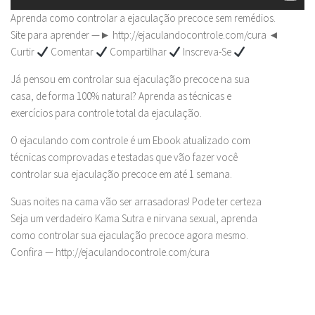
Aprenda como controlar a ejaculação precoce sem remédios.
Site para aprender —► http://ejaculandocontrole.com/cura ◄
Curtir
Comentar
Compartilhar
Inscreva-Se
Já pensou em controlar sua ejaculação precoce na sua
casa, de forma 100% natural? Aprenda as técnicas e
exercícios para controle total da ejaculação.
O ejaculando com controle é um Ebook atualizado com
técnicas comprovadas e testadas que vão fazer você
controlar sua ejaculação precoce em até 1 semana.
Suas noites na cama vão ser arrasadoras! Pode ter certeza
Seja um verdadeiro Kama Sutra e nirvana sexual, aprenda
como controlar sua ejaculação precoce agora mesmo.
Confira — http://ejaculandocontrole.com/cura