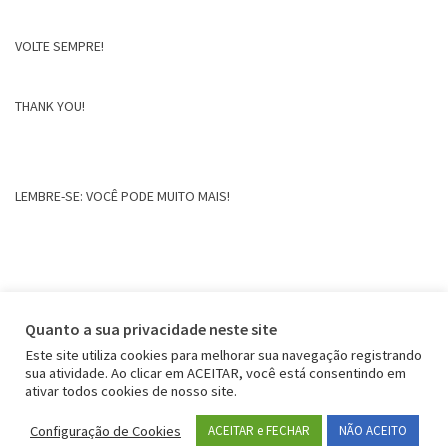
VOLTE SEMPRE!
THANK YOU!
LEMBRE-SE: VOCÊ PODE MUITO MAIS!
Quanto a sua privacidade neste site
Este site utiliza cookies para melhorar sua navegação registrando
sua atividade. Ao clicar em ACEITAR, você está consentindo em
ativar todos cookies de nosso site.
Configuração de Cookies
ACEITAR e FECHAR
NÃO ACEITO