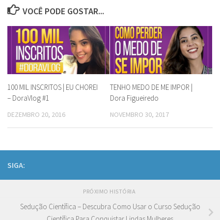
VOCÊ PODE GOSTAR...
100 MIL INSCRITOS | EU CHOREI
TENHO MEDO DE ME IMPOR |
– DoraVlog #1
Dora Figueiredo
DEZEMBRO 20, 2016
NOVEMBRO 30, 2017
SIGA:
PRÓXIMO HISTÓRIA
Sedução Científica – Descubra Como Usar o Curso Sedução
Científica Para Conquistar Lindas Mulheres