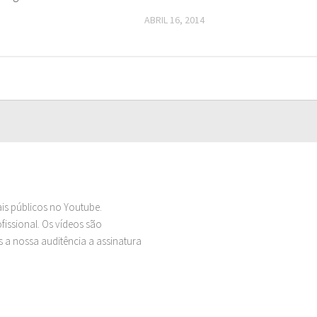
ABRIL 16, 2014
ais públicos no Youtube.
issional. Os vídeos são
 a nossa auditência a assinatura