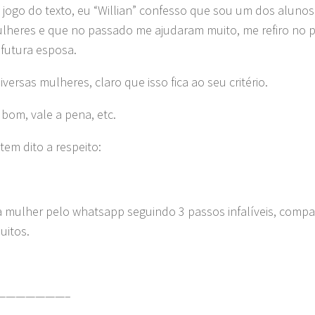
ogo do texto, eu “Willian” confesso que sou um dos alunos
 mulheres e que no passado me ajudaram muito, me refiro no
 futura esposa.
rsas mulheres, claro que isso fica ao seu critério.
 bom, vale a pena, etc.
tem dito a respeito:
 mulher pelo whatsapp seguindo 3 passos infalíveis, compar
uitos.
———————–