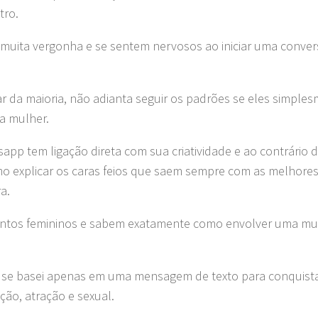
tro.
 muita vergonha e se sentem nervosos ao iniciar uma conve
iar da maioria, não adianta seguir os padrões se eles simple
a mulher.
p tem ligação direta com sua criatividade e ao contrário 
o explicar os caras feios que saem sempre com as melhore
a.
ontos femininos e sabem exatamente como envolver uma mu
ão se basei apenas em uma mensagem de texto para conquist
ção, atração e sexual.