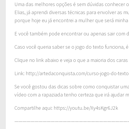
Uma das melhores opções é sem dúvidas conhecer o j
Elias, já aprendi diversas técnicas para envolver as
porque hoje eu já encontrei a mulher que será minha
E você também pode encontrar ou apenas sair com dive
Caso você queria saber se o jogo do texto funciona, é
Clique no link abaixo e veja o que a maioria dos caras 
Link: http://artedaconquista.com/curso-jogo-do-texto
Se você gostou das dicas sobre como conquistar uma
vídeo com a rapaziada tenho certeza que irá ajudar m
Compartilhe aqui: https://youtu.be/Xy4sKgr6J2k
————————————————————————————