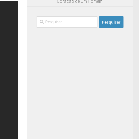
Coração de Um Homem.
Pesquisar
por: