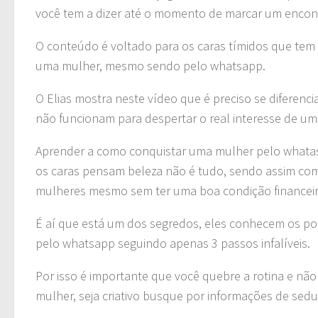
você tem a dizer até o momento de marcar um encon
O conteúdo é voltado para os caras tímidos que tem
uma mulher, mesmo sendo pelo whatsapp.
O Elias mostra neste vídeo que é preciso se diferenc
não funcionam para despertar o real interesse de um
Aprender a como conquistar uma mulher pelo whatasap
os caras pensam beleza não é tudo, sendo assim com
mulheres mesmo sem ter uma boa condição financeir
É aí que está um dos segredos, eles conhecem os p
pelo whatsapp seguindo apenas 3 passos infalíveis.
Por isso é importante que você quebre a rotina e n
mulher, seja criativo busque por informações de sedu