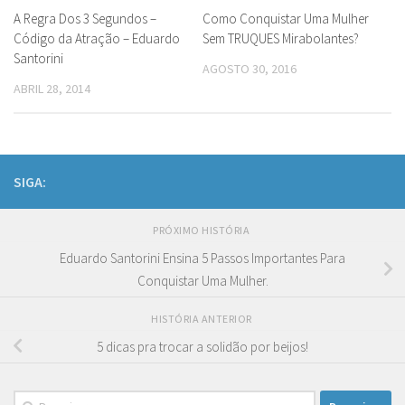
A Regra Dos 3 Segundos –
Como Conquistar Uma Mulher
Código da Atração – Eduardo
Sem TRUQUES Mirabolantes?
Santorini
AGOSTO 30, 2016
ABRIL 28, 2014
SIGA:
PRÓXIMO HISTÓRIA
Eduardo Santorini Ensina 5 Passos Importantes Para
Conquistar Uma Mulher.
HISTÓRIA ANTERIOR
5 dicas pra trocar a solidão por beijos!
Pesquisar