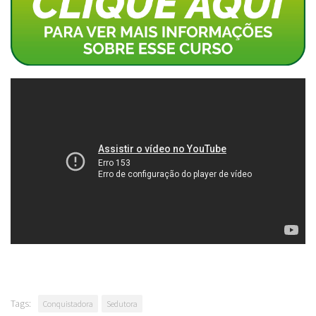
Tags:
Conquistadora
Sedutora