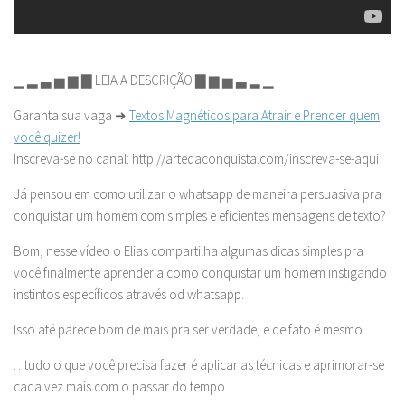
▁ ▂ ▃ ▅ ▆ ▇ LEIA A DESCRIÇÃO ▇ ▆ ▅ ▃ ▂ ▁
Garanta sua vaga ➜
Textos Magnéticos para Atrair e Prender quem
você quizer!
Inscreva-se no canal: http://artedaconquista.com/inscreva-se-aqui
Já pensou em como utilizar o whatsapp de maneira persuasiva pra
conquistar um homem com simples e eficientes mensagens de texto?
Bom, nesse vídeo o Elias compartilha algumas dicas simples pra
você finalmente aprender a como conquistar um homem instigando
instintos específicos através od whatsapp.
Isso até parece bom de mais pra ser verdade, e de fato é mesmo…
…tudo o que você precisa fazer é aplicar as técnicas e aprimorar-se
cada vez mais com o passar do tempo.