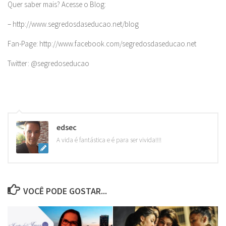
Quer saber mais? Acesse o Blog:
– http://www.segredosdaseducao.net/blog
Fan-Page: http://www.facebook.com/segredosdaseducao.net
Twitter: @segredoseducao
edsec
A vida é fantástica e é para ser vivida!!!!
VOCÊ PODE GOSTAR...