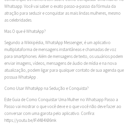
Whatsapp. Você vai saber o exato passo-a-passo da fórmula da
atração para seduzir e conquistar as mais lindas mulheres, mesmo
as celebridades.
Mas O que é WhatsApp?
Segundo a Wikkipédia, WhatsApp Messenger, é um aplicativo
multiplataforma de mensagens instantâneas e chamadas de voz
para smartphones. Além de mensagens de texto, os usuários podem
enviar imagens, vídeos, mensagens de áudio de mídia e na nova
atualização, podem ligar para qualquer contato de sua agenda que
possua WhatsApp .
Como Usar WhatsApp na Sedução e Conquista?
Este Guia de Como Conquistar Uma Mulher no Whatsapp Passo a
Passo vai mostrar o que você deve e o que você não deve fazer ao
conversar com uma garota pelo aplicativo. Confira:
https://youtu.be/lFxM84X86mk