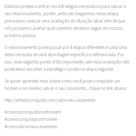
Estamos prestes a entrar nas estratégias necessárias para salvar o
seu relacionamento, porém, antes de chegarmos nessa etapa,
precisamos realizar uma avaliação da situação atual afim de que
nós possamos acertar qual caminho devemos seguir em nossos
próximos passos.
O relacionamento pode passar por 8 etapas diferentes e cada uma
delas necessita de uma abordagem específica e diferenciada. Por
isso, esse segundo ponto é tão importante, sem essa avaliação não
poderemos escolher a estratégia correta na etapa seguinte.
Se quiser aprender mais sobre como você pode conquistar um
homem e ao mesmo salvar o seu casamento, clique no link abaixo:
http://artedaconquista.com/salve-seu-casamento
#comoreconquistarumhomem
#comoconquistarumhomem
#comosalvarmeucasamento