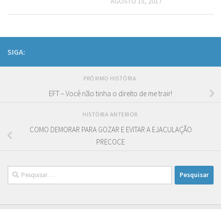
AGOSTO 15, 2017
SIGA:
PRÓXIMO HISTÓRIA
EFT – Você não tinha o direito de me trair!
HISTÓRIA ANTERIOR
COMO DEMORAR PARA GOZAR E EVITAR A EJACULAÇÃO
PRECOCE
Pesquisar
por: