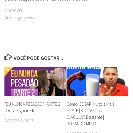
VLW FLWS,
Dora Figueiredo
—————————————————————————————————-
VOCÊ PODE GOSTAR...
?EU NUNCA PESADÃO?- PARTE 2
Como GOZAR Muito e Mais
| Dora Figueiredo
FORTE | 3 DICAS Para
EJACULAR Bastante |
AGOSTO 2, 2017
GOZANDO MUITO!!