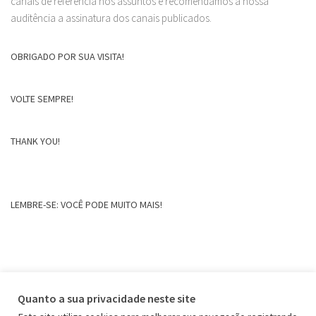
canais de referência nos assuntos e recomendamos a nossa
auditência a assinatura dos canais publicados.
OBRIGADO POR SUA VISITA!
VOLTE SEMPRE!
THANK YOU!
LEMBRE-SE: VOCÊ PODE MUITO MAIS!
Quanto a sua privacidade neste site