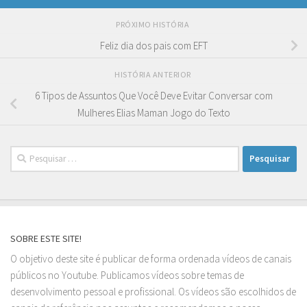
PRÓXIMO HISTÓRIA
Feliz dia dos pais com EFT
HISTÓRIA ANTERIOR
6 Tipos de Assuntos Que Você Deve Evitar Conversar com
Mulheres Elias Maman Jogo do Texto
Pesquisar
por:
SOBRE ESTE SITE!
O objetivo deste site é publicar de forma ordenada vídeos de canais
públicos no Youtube. Publicamos vídeos sobre temas de
desenvolvimento pessoal e profissional. Os vídeos são escolhidos de