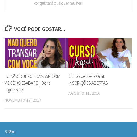
conquistará qualquer mulher!
VOCÊ PODE GOSTAR...
EU NÃO QUERO TRANSAR COM
Curso de Sexo Oral:
VOCÊ! #DESABAFO | Dora
INSCRIÇÕES ABERTAS
Figueiredo
AGOSTO 11, 2016
NOVEMBRO 17, 2017
SIGA: