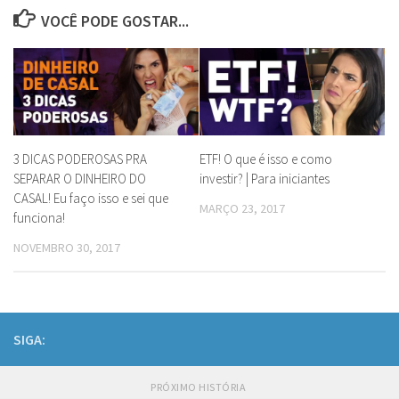
VOCÊ PODE GOSTAR...
3 DICAS PODEROSAS PRA
ETF! O que é isso e como
SEPARAR O DINHEIRO DO
investir? | Para iniciantes
CASAL! Eu faço isso e sei que
MARÇO 23, 2017
funciona!
NOVEMBRO 30, 2017
SIGA:
PRÓXIMO HISTÓRIA