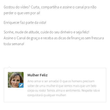
Gostou do vídeo? Curta, compartilha e assine o canal pra não
perder o que vem por ai!
Enriquecer faz parte da vida!
Sonhe, mude de atitude, cuide do seu dinheiro e seja feliz!
Assine o Canal de graça e receba as dicas de finanças sem frescura
toda semana!
Mulher Feliz
Amo amar e ser amada! O que os homens precisam
saber de uma mulher é que somos mais que um belo
corpo ou rosto! Temos alma e sentimento. Respeite isto e
conquistará qualquer mulher!