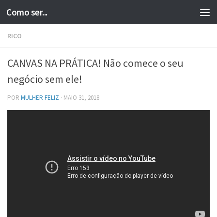
Como ser...
Skip to content
RICO
CANVAS NA PRÁTICA! Não comece o seu
negócio sem ele!
POR
MULHER FELIZ
·
MAIO 31, 2018