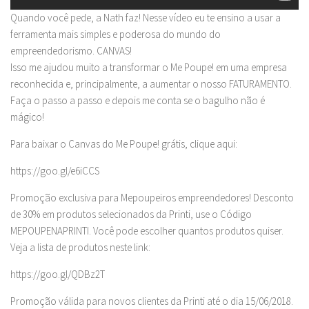
Quando você pede, a Nath faz! Nesse vídeo eu te ensino a usar a
ferramenta mais simples e poderosa do mundo do
empreendedorismo. CANVAS!
Isso me ajudou muito a transformar o Me Poupe! em uma empresa
reconhecida e, principalmente, a aumentar o nosso FATURAMENTO.
Faça o passo a passo e depois me conta se o bagulho não é
mágico!
Para baixar o Canvas do Me Poupe! grátis, clique aqui:
https://goo.gl/e6iCCS
Promoção exclusiva para Mepoupeiros empreendedores! Desconto
de 30% em produtos selecionados da Printi, use o Código
MEPOUPENAPRINTI. Você pode escolher quantos produtos quiser.
Veja a lista de produtos neste link:
https://goo.gl/QDBz2T
Promoção válida para novos clientes da Printi até o dia 15/06/2018.