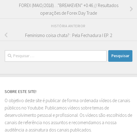
FOREX (MAIO/2018)…”BREAKEVEN” +0.46 // Resultados
operações de Forex Day Trade
HISTÓRIA ANTERIOR
Feminismo coisa chata? : Pela Fechadura I EP. 2
Pesquisar
por:
SOBRE ESTE SITE!
O objetivo deste site é publicar de forma ordenada vídeos de canais
públicos no Youtube. Publicamos vídeos sobre temas de
desenvolvimento pessoal e profissional. Os vídeos são escolhidos de
canais de referência nos assuntos e recomendamos a nossa
auditência a assinatura dos canais publicados.