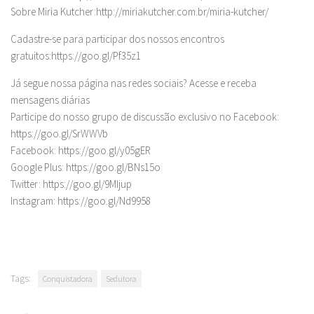
Sobre Miria Kutcher:http://miriakutcher.com.br/miria-kutcher/
Cadastre-se para participar dos nossos encontros
gratuitos:https://goo.gl/Pf35z1
Já segue nossa página nas redes sociais? Acesse e receba
mensagens diárias
Participe do nosso grupo de discussão exclusivo no Facebook:
https://goo.gl/SrWWVb
Facebook: https://goo.gl/y05gER
Google Plus: https://goo.gl/BNs15o
Twitter: https://goo.gl/9MIjup
Instagram: https://goo.gl/Nd9958
Tags:
Conquistadora
Sedutora