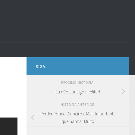
SIGA:
PRÓXIMO HISTÓRIA
Eu não consigo meditar!
HISTÓRIA ANTERIOR
Perder Pouco Dinheiro é Mais Importante
que Ganhar Muito