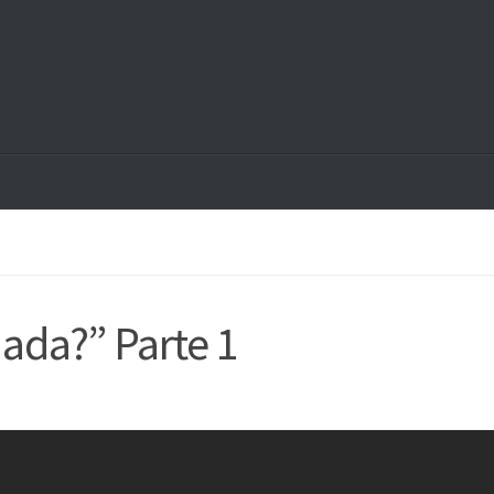
ada?” Parte 1