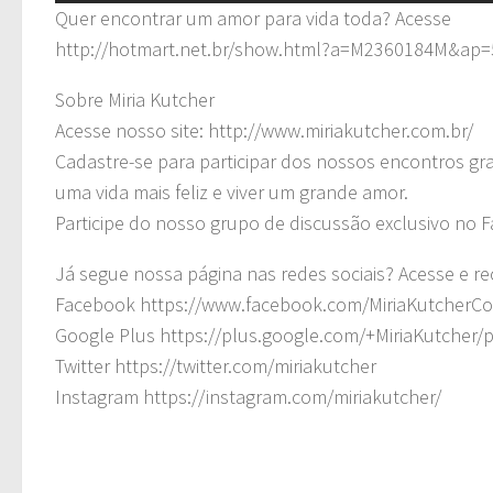
Quer encontrar um amor para vida toda? Acesse
http://hotmart.net.br/show.html?a=M2360184M&ap
Sobre Miria Kutcher
Acesse nosso site: http://www.miriakutcher.com.br/
Cadastre-se para participar dos nossos encontros gra
uma vida mais feliz e viver um grande amor.
Participe do nosso grupo de discussão exclusivo no
Já segue nossa página nas redes sociais? Acesse e r
Facebook https://www.facebook.com/MiriaKutcherC
Google Plus https://plus.google.com/+MiriaKutcher/
Twitter https://twitter.com/miriakutcher
Instagram https://instagram.com/miriakutcher/