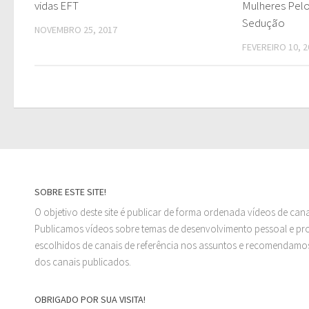
vidas EFT
Mulheres Pelo
Sedução
NOVEMBRO 25, 2017
FEVEREIRO 10, 2
SOBRE ESTE SITE!
O objetivo deste site é publicar de forma ordenada vídeos de can
Publicamos vídeos sobre temas de desenvolvimento pessoal e prof
escolhidos de canais de referência nos assuntos e recomendamos
dos canais publicados.
OBRIGADO POR SUA VISITA!