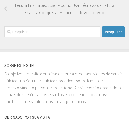
Leitura Fria na Sedução – Como Usar Técnicas de Leitura
Fria pra Conquistar Mulheres – Jogo do Texto
Pesquisar
por:
SOBRE ESTE SITE!
O objetivo deste site é publicar de forma ordenada vídeos de canais
públicos no Youtube. Publicamos vídeos sobre temas de
desenvolvimento pessoal e profissional. Os vídeos são escolhidos de
canais de referência nos assuntos e recomendamos a nossa
auditência a assinatura dos canais publicados.
OBRIGADO POR SUA VISITA!