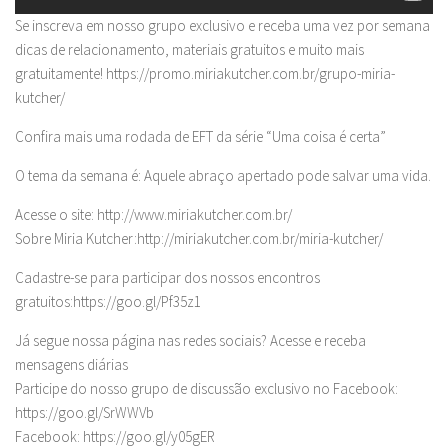
Se inscreva em nosso grupo exclusivo e receba uma vez por semana
dicas de relacionamento, materiais gratuitos e muito mais
gratuitamente! https://promo.miriakutcher.com.br/grupo-miria-
kutcher/
Confira mais uma rodada de EFT da série “Uma coisa é certa”
O tema da semana é: Aquele abraço apertado pode salvar uma vida.
Acesse o site: http://www.miriakutcher.com.br/
Sobre Miria Kutcher:http://miriakutcher.com.br/miria-kutcher/
Cadastre-se para participar dos nossos encontros
gratuitos:https://goo.gl/Pf35z1
Já segue nossa página nas redes sociais? Acesse e receba
mensagens diárias
Participe do nosso grupo de discussão exclusivo no Facebook:
https://goo.gl/SrWWVb
Facebook: https://goo.gl/y05gER