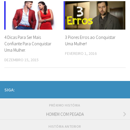
4 Dicas Para Ser Mais
3 Piores Erros ao Conquistar
Confiante Para Conquistar
Uma Mulher!
Uma Mulher.
FEVEREIRO 1, 2016
DEZEMBRO 15, 2015
SIGA:
PRÓXIMO HISTÓRIA
HOMEM COM PEGADA
HISTÓRIA ANTERIOR