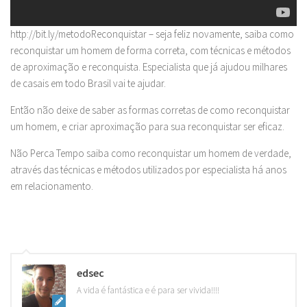
http://bit.ly/metodoReconquistar – seja feliz novamente, saiba como
reconquistar um homem de forma correta, com técnicas e métodos
de aproximação e reconquista. Especialista que já ajudou milhares
de casais em todo Brasil vai te ajudar.
Então não deixe de saber as formas corretas de como reconquistar
um homem, e criar aproximação para sua reconquistar ser eficaz.
Não Perca Tempo saiba como reconquistar um homem de verdade,
através das técnicas e métodos utilizados por especialista há anos
em relacionamento.
edsec
A vida é fantástica e é para ser vivida!!!!