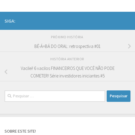
SIGA:
PRÓXIMO HISTÓRIA
BÊ-Á=BÁ DO ORAL: retrospectiva #01
HISTÓRIA ANTERIOR
Vacilei! 6 vacilos FINANCEIROS QUE VOCÊ NÃO PODE
COMETER! Série investidores iniciantes #5
Pesquisar
por:
SOBRE ESTE SITE!