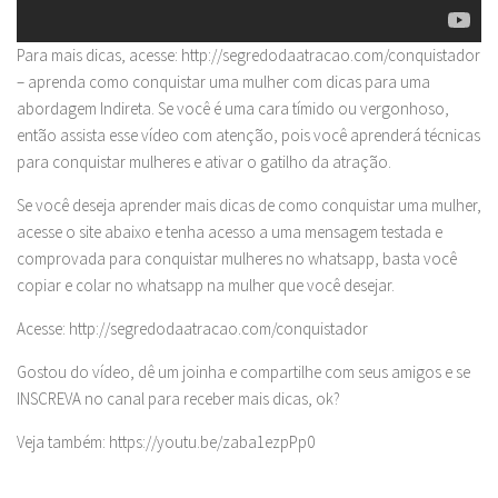
Para mais dicas, acesse: http://segredodaatracao.com/conquistador
– aprenda como conquistar uma mulher com dicas para uma
abordagem Indireta. Se você é uma cara tímido ou vergonhoso,
então assista esse vídeo com atenção, pois você aprenderá técnicas
para conquistar mulheres e ativar o gatilho da atração.
Se você deseja aprender mais dicas de como conquistar uma mulher,
acesse o site abaixo e tenha acesso a uma mensagem testada e
comprovada para conquistar mulheres no whatsapp, basta você
copiar e colar no whatsapp na mulher que você desejar.
Acesse: http://segredodaatracao.com/conquistador
Gostou do vídeo, dê um joinha e compartilhe com seus amigos e se
INSCREVA no canal para receber mais dicas, ok?
Veja também: https://youtu.be/zaba1ezpPp0