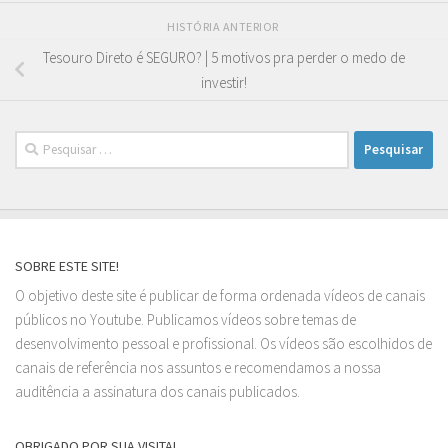
HISTÓRIA ANTERIOR
Tesouro Direto é SEGURO? | 5 motivos pra perder o medo de
investir!
Pesquisar
por:
SOBRE ESTE SITE!
O objetivo deste site é publicar de forma ordenada vídeos de canais
públicos no Youtube. Publicamos vídeos sobre temas de
desenvolvimento pessoal e profissional. Os vídeos são escolhidos de
canais de referência nos assuntos e recomendamos a nossa
auditência a assinatura dos canais publicados.
OBRIGADO POR SUA VISITA!