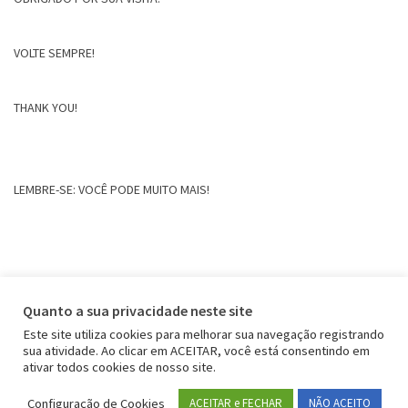
VOLTE SEMPRE!
THANK YOU!
LEMBRE-SE: VOCÊ PODE MUITO MAIS!
Quanto a sua privacidade neste site
Este site utiliza cookies para melhorar sua navegação registrando
sua atividade. Ao clicar em ACEITAR, você está consentindo em
ativar todos cookies de nosso site.
Configuração de Cookies
ACEITAR e FECHAR
NÃO ACEITO