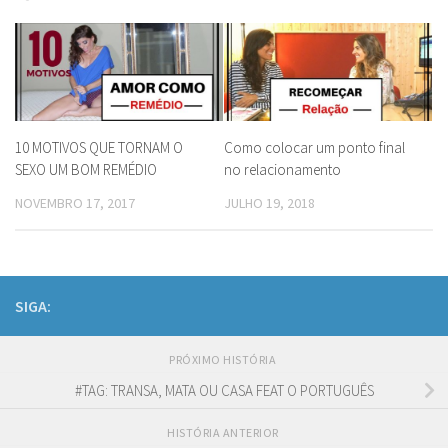
10 MOTIVOS QUE TORNAM O
Como colocar um ponto final
SEXO UM BOM REMÉDIO
no relacionamento
NOVEMBRO 17, 2017
JULHO 19, 2018
SIGA:
PRÓXIMO HISTÓRIA
#TAG: TRANSA, MATA OU CASA FEAT O PORTUGUÊS
HISTÓRIA ANTERIOR