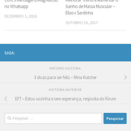
no Whatsapp
Ganho de Massa Muscular –
Elias x Sardinha
DEZEMBRO 3, 2016
OUTUBRO 15, 2017
SIGA:
PRÓXIMO HISTÓRIA
3 dicas para ser feliz – Miria Kutcher
HISTÓRIA ANTERIOR
EFT – Estou sozinha e sem esperança, resposta do fórum
Pesquisar
por: