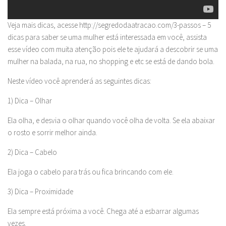
Veja mais dicas, acesse http://segredodaatracao.com/3-passos – 5
dicas para saber se uma mulher está interessada em você, assista
esse vídeo com muita atenção pois ele te ajudará a descobrir se uma
mulher na balada, na rua, no shopping e etc se está de dando bola.
Neste vídeo você aprenderá as seguintes dicas:
1) Dica – Olhar
Ela olha, e desvia o olhar quando você olha de volta. Se ela abaixar
o rosto e sorrir melhor ainda.
2) Dica – Cabelo
Ela joga o cabelo para trás ou fica brincando com ele.
3) Dica – Proximidade
Ela sempre está próxima a você. Chega até a esbarrar algumas
vezes.