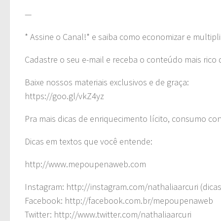
—
* Assine o Canal!* e saiba como economizar e multipli
Cadastre o seu e-mail e receba o conteúdo mais rico 
Baixe nossos materiais exclusivos e de graça:
https://goo.gl/vkZ4yz
Pra mais dicas de enriquecimento lícito, consumo co
Dicas em textos que você entende:
http://www.mepoupenaweb.com
Instagram: http://instagram.com/nathaliaarcuri (dicas
Facebook: http://facebook.com.br/mepoupenaweb
Twitter: http://www.twitter.com/nathaliaarcuri