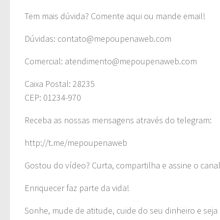
Tem mais dúvida? Comente aqui ou mande email!
Dúvidas:
contato@mepoupenaweb.com
Comercial:
atendimento@mepoupenaweb.com
Caixa Postal: 28235
CEP: 01234-970
Receba as nossas mensagens através do telegram:
http://t.me/mepoupenaweb
Gostou do vídeo? Curta, compartilha e assine o canal
Enriquecer faz parte da vida!
Sonhe, mude de atitude, cuide do seu dinheiro e seja f