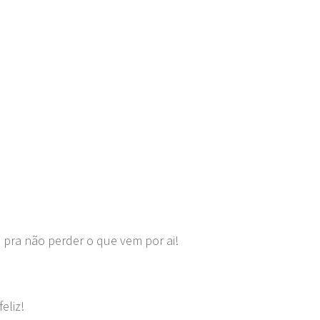
 pra não perder o que vem por ai!
eliz!