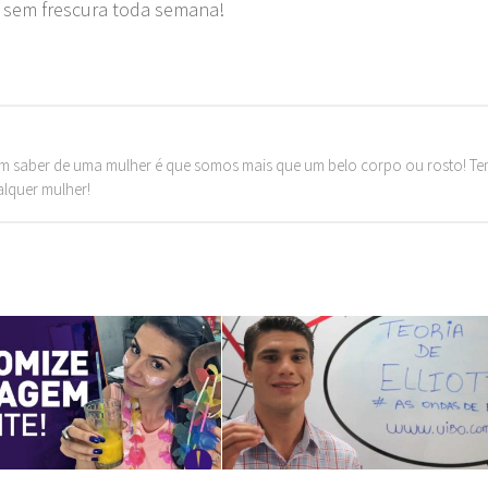
s sem frescura toda semana!
m saber de uma mulher é que somos mais que um belo corpo ou rosto! T
alquer mulher!