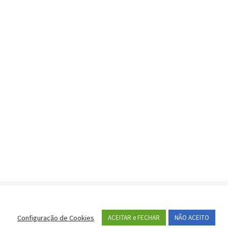
portantes
Configuração de Cookies
ACEITAR e FECHAR
NÃO ACEITO