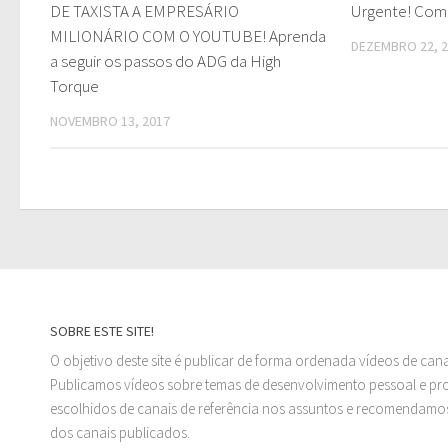
DE TAXISTA A EMPRESÁRIO
Urgente! Com
MILIONÁRIO COM O YOUTUBE! Aprenda
DEZEMBRO 22, 
a seguir os passos do ADG da High
Torque
NOVEMBRO 13, 2017
SOBRE ESTE SITE!
O objetivo deste site é publicar de forma ordenada vídeos de can
Publicamos vídeos sobre temas de desenvolvimento pessoal e prof
escolhidos de canais de referência nos assuntos e recomendamos
dos canais publicados.