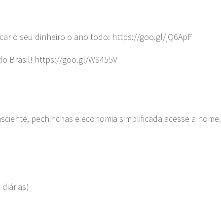
car o seu dinheiro o ano todo: https://goo.gl/jQ6ApF
do Brasil! https://goo.gl/WS455V
nsciente, pechinchas e economia simplificada acesse a home.
 diárias)