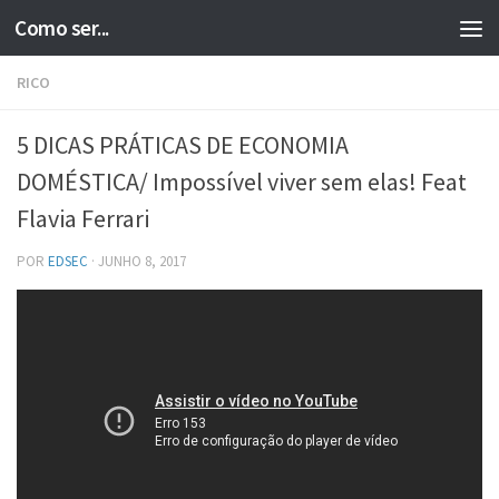
Como ser...
Skip to content
RICO
5 DICAS PRÁTICAS DE ECONOMIA
DOMÉSTICA/ Impossível viver sem elas! Feat
Flavia Ferrari
POR
EDSEC
·
JUNHO 8, 2017