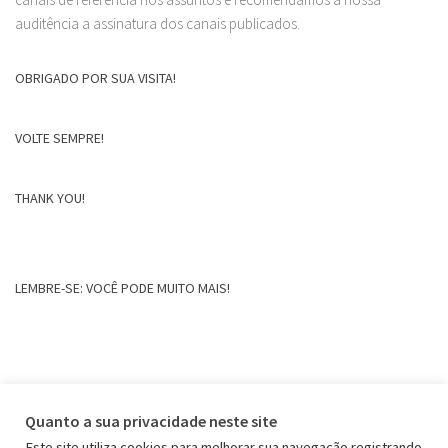
auditência a assinatura dos canais publicados.
OBRIGADO POR SUA VISITA!
VOLTE SEMPRE!
THANK YOU!
LEMBRE-SE: VOCÊ PODE MUITO MAIS!
Quanto a sua privacidade neste site
Este site utiliza cookies para melhorar sua navegação registrando