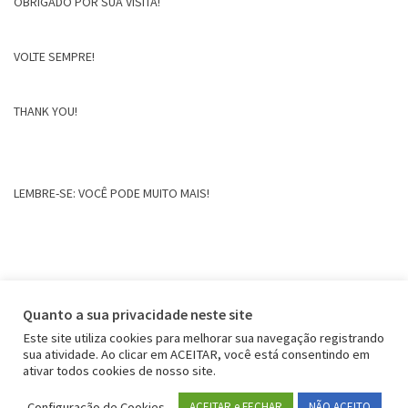
OBRIGADO POR SUA VISITA!
VOLTE SEMPRE!
THANK YOU!
LEMBRE-SE: VOCÊ PODE MUITO MAIS!
Quanto a sua privacidade neste site
Este site utiliza cookies para melhorar sua navegação registrando
sua atividade. Ao clicar em ACEITAR, você está consentindo em
ativar todos cookies de nosso site.
Configuração de Cookies
ACEITAR e FECHAR
NÃO ACEITO