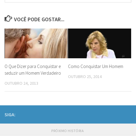
VOCÊ PODE GOSTAR...
O Que Dizer para Conquistar e
Como Conquistar Um Homem
seduzir um Homem Verdadeiro
OUTUBRO 25, 2014
OUTUBRO 24, 2013
SIGA:
PRÓXIMO HISTÓRIA