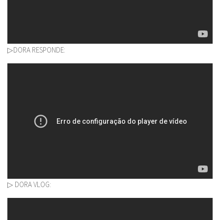
▷DORA RESPONDE:
▷ DORA VLOG: