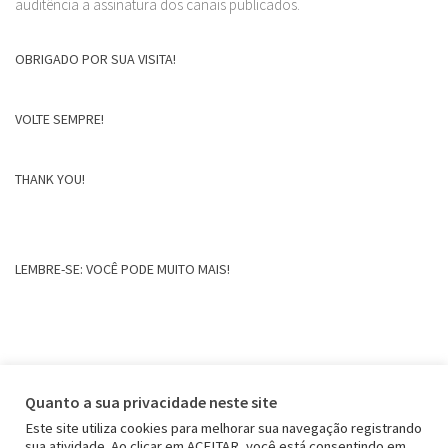
auditência a assinatura dos canais publicados.
OBRIGADO POR SUA VISITA!
VOLTE SEMPRE!
THANK YOU!
LEMBRE-SE: VOCÊ PODE MUITO MAIS!
Quanto a sua privacidade neste site
Este site utiliza cookies para melhorar sua navegação registrando
sua atividade. Ao clicar em ACEITAR, você está consentindo em