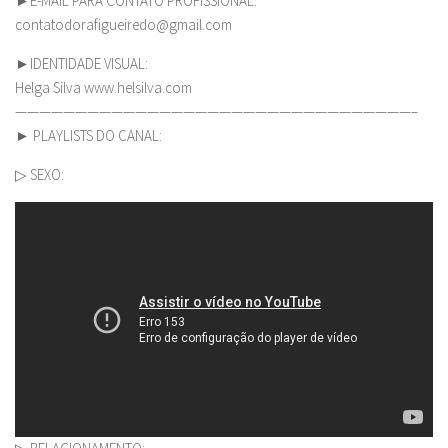
►E-MAIL PARA CONTATO PROFISSIONAL:
contatodorafigueiredo@gmail.com
►IDENTIDADE VISUAL:
Helga Silva www.helsilva.com
—————————————————————————————————–
► PLAYLISTS DO CANAL:
▷ SEXO: