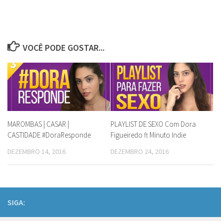
VOCÊ PODE GOSTAR...
MAROMBAS | CASAR |
PLAYLIST DE SEXO Com Dora
CASTIDADE #DoraResponde
Figueiredo ft Minuto Indie
DEZEMBRO 14, 2016
DEZEMBRO 24, 2016
SIGA: