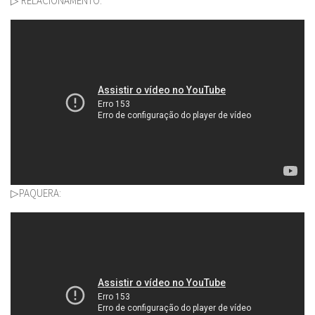
▷ RELACIONAMENTO:
▷PAQUERA: