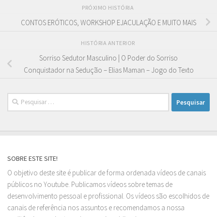
PRÓXIMO HISTÓRIA
CONTOS ERÓTICOS, WORKSHOP EJACULAÇÃO E MUITO MAIS
HISTÓRIA ANTERIOR
Sorriso Sedutor Masculino | O Poder do Sorriso
Conquistador na Sedução – Elias Maman – Jogo do Texto
Pesquisar
por:
SOBRE ESTE SITE!
O objetivo deste site é publicar de forma ordenada vídeos de canais
públicos no Youtube. Publicamos vídeos sobre temas de
desenvolvimento pessoal e profissional. Os vídeos são escolhidos de
canais de referência nos assuntos e recomendamos a nossa