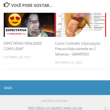
VOCÊ PODE GOSTAR...
EXPECTATIVA X REALIDADE:
Como Combater a Ejaculação
COMO LIDAR?
Precoce Naturalmente em 2
Semanas – GARANTIDO
OUTUBRO 30, 2017
OUTUBRO 19, 2015
SIGA:
PRÓXIMO HISTÓRIA
TIREI FÉRIAS DO MARIDO PARA VIAJAR