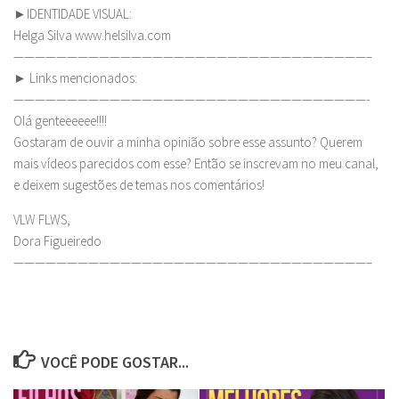
►IDENTIDADE VISUAL:
Helga Silva www.helsilva.com
—————————————————————————————————–
► Links mencionados:
—————————————————————————————————-
Olá genteeeeee!!!!
Gostaram de ouvir a minha opinião sobre esse assunto? Querem
mais vídeos parecidos com esse? Então se inscrevam no meu canal,
e deixem sugestões de temas nos comentários!
VLW FLWS,
Dora Figueiredo
—————————————————————————————————–
VOCÊ PODE GOSTAR...