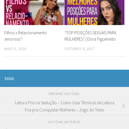
Filhos x Relacionamento
?TOP POSIÇÕES SEXUAIS PARA
amoroso?
MULHERES? | Dora Figueiredo
MAIO 5, 2016
OUTUBRO 9, 2017
SIGA:
PRÓXIMO HISTÓRIA
Leitura Fria na Sedução – Como Usar Técnicas de Leitura
Fria pra Conquistar Mulheres – Jogo do Texto
HISTÓRIA ANTERIOR