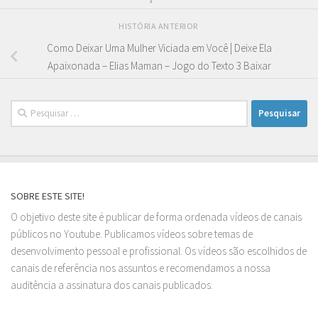
HISTÓRIA ANTERIOR
Como Deixar Uma Mulher Viciada em Você | Deixe Ela
Apaixonada – Elias Maman – Jogo do Texto 3 Baixar
Pesquisar
por:
SOBRE ESTE SITE!
O objetivo deste site é publicar de forma ordenada vídeos de canais
públicos no Youtube. Publicamos vídeos sobre temas de
desenvolvimento pessoal e profissional. Os vídeos são escolhidos de
canais de referência nos assuntos e recomendamos a nossa
auditência a assinatura dos canais publicados.