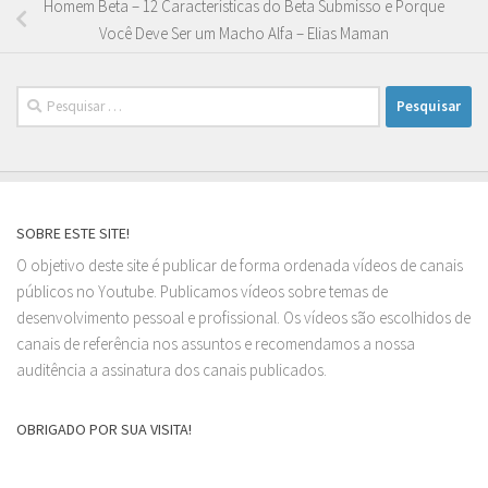
Homem Beta – 12 Características do Beta Submisso e Porque
Você Deve Ser um Macho Alfa – Elias Maman
Pesquisar
por:
SOBRE ESTE SITE!
O objetivo deste site é publicar de forma ordenada vídeos de canais
públicos no Youtube. Publicamos vídeos sobre temas de
desenvolvimento pessoal e profissional. Os vídeos são escolhidos de
canais de referência nos assuntos e recomendamos a nossa
auditência a assinatura dos canais publicados.
OBRIGADO POR SUA VISITA!