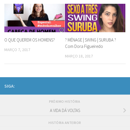
O QUE QUEREM OS HOMENS?
? MÉNAGE | SWING | SURUBA ?
Com Dora Figueiredo
MARÇO 7, 2017
MARÇO 18, 2017
SIGA:
PRÓXIMO HISTÓRIA
A VIDA DÁ VOLTAS
HISTÓRIA ANTERIOR