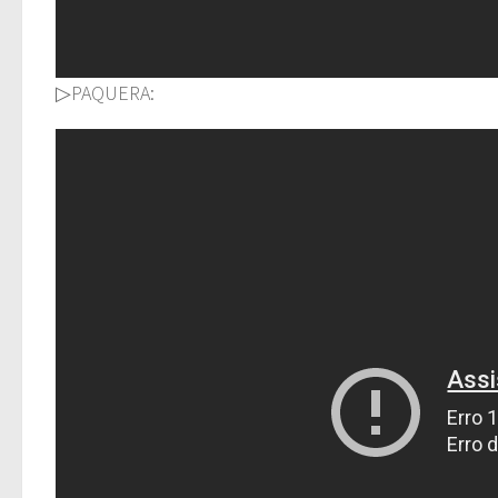
▷PAQUERA: