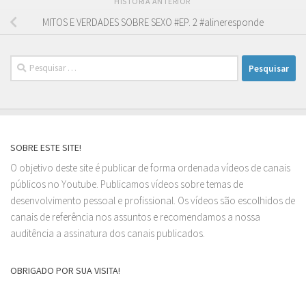
HISTÓRIA ANTERIOR
MITOS E VERDADES SOBRE SEXO #EP. 2 #alineresponde
Pesquisar
por:
SOBRE ESTE SITE!
O objetivo deste site é publicar de forma ordenada vídeos de canais
públicos no Youtube. Publicamos vídeos sobre temas de
desenvolvimento pessoal e profissional. Os vídeos são escolhidos de
canais de referência nos assuntos e recomendamos a nossa
auditência a assinatura dos canais publicados.
OBRIGADO POR SUA VISITA!