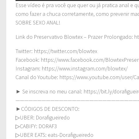
Esse vídeo é pra você que quer ou já pratica anal e q
como fazer a chuca corretamente, como prevenir ma
SOBRE SEXO ANAL!
Link do Preservativo Blowtex – Prazer Prolongado: 
Twitter: https://twitter.com/blowtex
Facebook: https://www.facebook.com/BlowtexPreser
Instagram: https://www.instagram.com/blowtex/
Canal do Youtube: https://www.youtube.com/user/C
► Se inscreva no meu canal: https://bit.ly/dorafiguei
————————————————————————————
►CÓDIGOS DE DESCONTO:
▷UBER: Dorafigueiredo
▷CABIFY: DORAF3
▷UBER EATS: eats-Dorafigueiredo