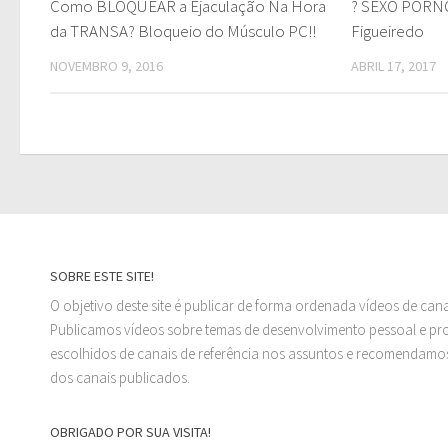
Como BLOQUEAR a Ejaculação Na Hora
? SEXO PORNÔ
da TRANSA? Bloqueio do Músculo PC!!
Figueiredo
NOVEMBRO 9, 2016
ABRIL 17, 2017
SOBRE ESTE SITE!
O objetivo deste site é publicar de forma ordenada vídeos de can
Publicamos vídeos sobre temas de desenvolvimento pessoal e prof
escolhidos de canais de referência nos assuntos e recomendamos
dos canais publicados.
OBRIGADO POR SUA VISITA!