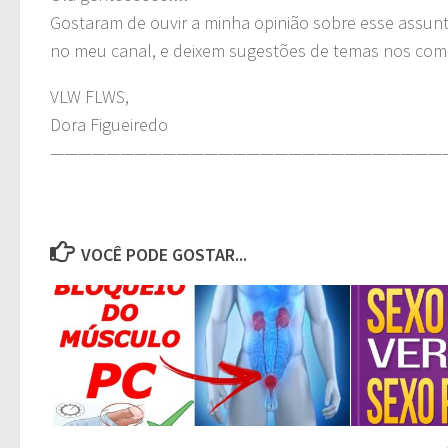
Gostaram de ouvir a minha opinião sobre esse assun
no meu canal, e deixem sugestões de temas nos com
VLW FLWS,
Dora Figueiredo
————————————————————————————
VOCÊ PODE GOSTAR...