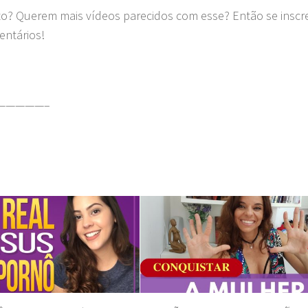
to? Querem mais vídeos parecidos com esse? Então se insc
entários!
—————–