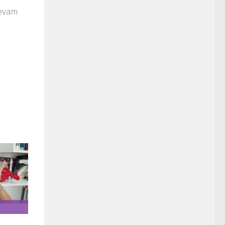
revam