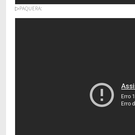
▷PAQUERA: