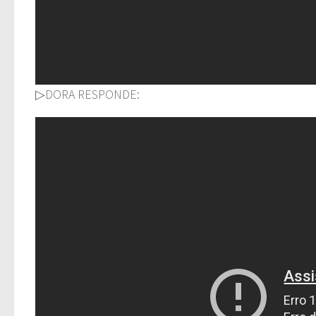
▷DORA RESPONDE: