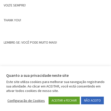
VOLTE SEMPRE!
THANK YOU!
LEMBRE-SE: VOCÊ PODE MUITO MAIS!
Quanto a sua privacidade neste site
Este site utiliza cookies para melhorar sua navegação registrando
sua atividade. Ao clicar em ACEITAR, você está consentindo em
ativar todos cookies de nosso site.
Configuração de Cookies
ACEITAR e FECHAR
NÃO ACEITO