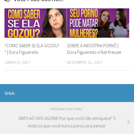
?COMO SABER SE ELA GOZOU?
SOBRE A INDÚSTRIA PORNÔ |
? | Dora Figueiredo
Dora Figueiredo e Nat Kreuser
JUNHO 5, 2017
DEZEMBRO 11, 2017
SIGA:
PRÓXIMO HISTÓRIA
NATH AO VIVO AGORA! Por que você não enriquece? 5
motivos que você nunca parou pra pensar.