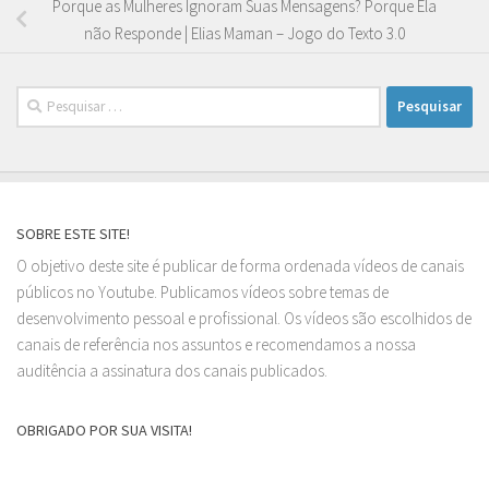
Porque as Mulheres Ignoram Suas Mensagens? Porque Ela
não Responde | Elias Maman – Jogo do Texto 3.0
Pesquisar
por:
SOBRE ESTE SITE!
O objetivo deste site é publicar de forma ordenada vídeos de canais
públicos no Youtube. Publicamos vídeos sobre temas de
desenvolvimento pessoal e profissional. Os vídeos são escolhidos de
canais de referência nos assuntos e recomendamos a nossa
auditência a assinatura dos canais publicados.
OBRIGADO POR SUA VISITA!