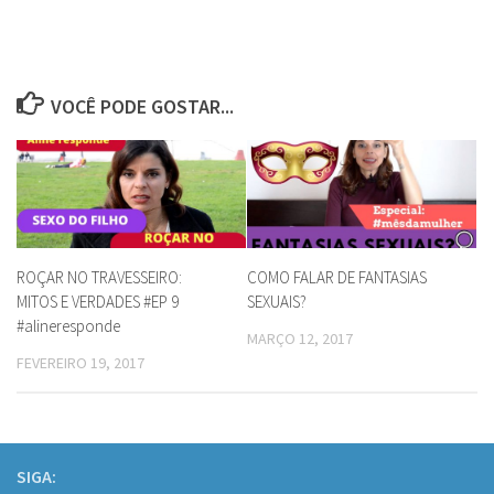
VOCÊ PODE GOSTAR...
ROÇAR NO TRAVESSEIRO:
COMO FALAR DE FANTASIAS
MITOS E VERDADES #EP 9
SEXUAIS?
#alineresponde
MARÇO 12, 2017
FEVEREIRO 19, 2017
SIGA: