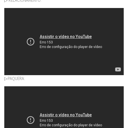
▷ RELACIONAMENTO:
▷PAQUERA: