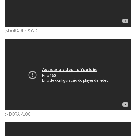
▷DORA RESPONDE:
▷ DORA VLOG: