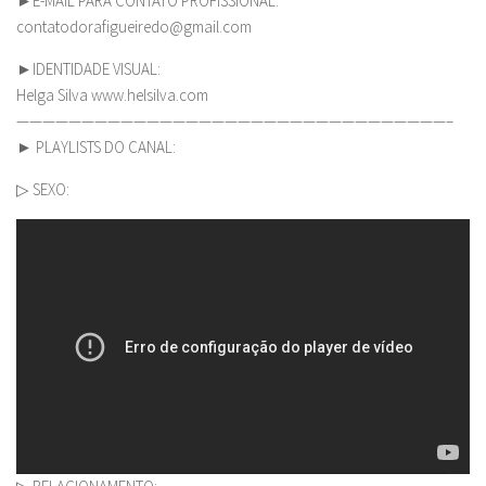
►E-MAIL PARA CONTATO PROFISSIONAL:
contatodorafigueiredo@gmail.com
►IDENTIDADE VISUAL:
Helga Silva www.helsilva.com
—————————————————————————————————–
► PLAYLISTS DO CANAL:
▷ SEXO: