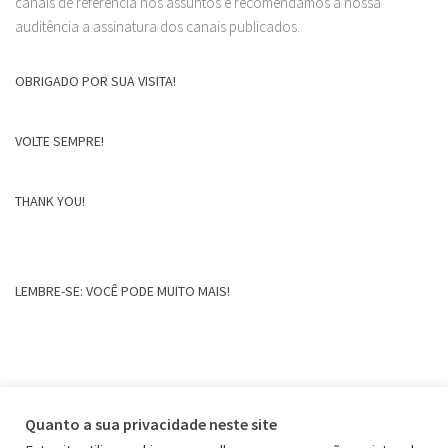
canais de referência nos assuntos e recomendamos a nossa
auditência a assinatura dos canais publicados.
OBRIGADO POR SUA VISITA!
VOLTE SEMPRE!
THANK YOU!
LEMBRE-SE: VOCÊ PODE MUITO MAIS!
Quanto a sua privacidade neste site