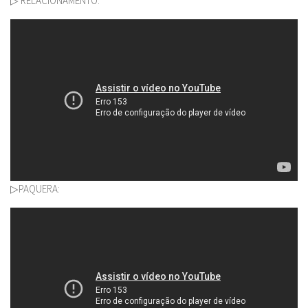
▷ RELACIONAMENTO:
▷PAQUERA: