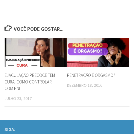
VOCÊ PODE GOSTAR...
EJACULAÇÃO PRECOCE TEM
PENETRAÇÃO É ORGASMO?
CURA: COMO CONTROLAR
DEZEMBRO 18, 2016
COM PNL
JULHO 23, 2017
SIGA: