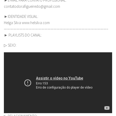
►E-MAIL PARA CONTATO PROFISSIONAL:
contatodorafigueiredo@gmail.com
►IDENTIDADE VISUAL:
Helga Silva www.helsilva.com
—————————————————————————————————–
► PLAYLISTS DO CANAL:
▷ SEXO: