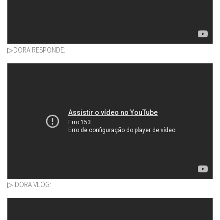
▷DORA RESPONDE:
▷ DORA VLOG: