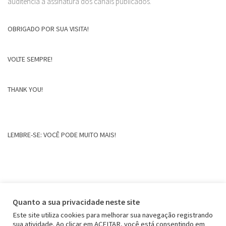
auditência a assinatura dos canais publicados.
OBRIGADO POR SUA VISITA!
VOLTE SEMPRE!
THANK YOU!
LEMBRE-SE: VOCÊ PODE MUITO MAIS!
Quanto a sua privacidade neste site
Este site utiliza cookies para melhorar sua navegação registrando
sua atividade. Ao clicar em ACEITAR, você está consentindo em