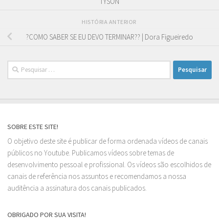
TYSON
HISTÓRIA ANTERIOR
?COMO SABER SE EU DEVO TERMINAR?? | Dora Figueiredo
Pesquisar
por:
SOBRE ESTE SITE!
O objetivo deste site é publicar de forma ordenada vídeos de canais
públicos no Youtube. Publicamos vídeos sobre temas de
desenvolvimento pessoal e profissional. Os vídeos são escolhidos de
canais de referência nos assuntos e recomendamos a nossa
auditência a assinatura dos canais publicados.
OBRIGADO POR SUA VISITA!