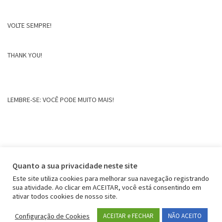
VOLTE SEMPRE!
THANK YOU!
LEMBRE-SE: VOCÊ PODE MUITO MAIS!
Quanto a sua privacidade neste site
Este site utiliza cookies para melhorar sua navegação registrando
sua atividade. Ao clicar em ACEITAR, você está consentindo em
ativar todos cookies de nosso site.
Configuração de Cookies
ACEITAR e FECHAR
NÃO ACEITO