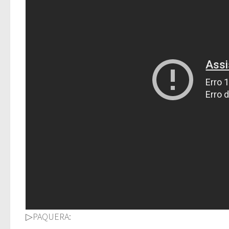
▷PAQUERA: