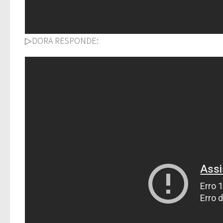
▷DORA RESPONDE: