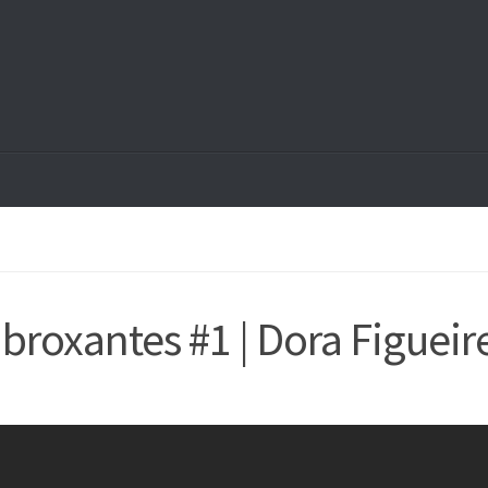
broxantes #1 | Dora Figuei