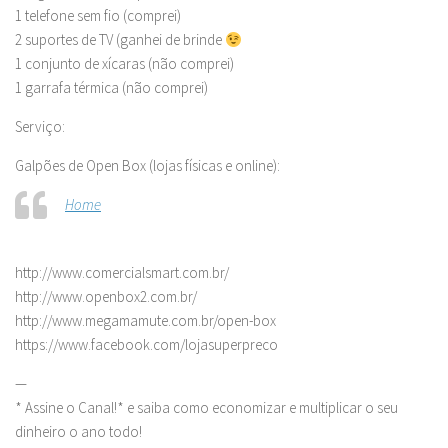
1 telefone sem fio (comprei)
2 suportes de TV (ganhei de brinde
1 conjunto de xícaras (não comprei)
1 garrafa térmica (não comprei)
Serviço:
Galpões de Open Box (lojas físicas e online):
Home
http://www.comercialsmart.com.br/
http://www.openbox2.com.br/
http://www.megamamute.com.br/open-box
https://www.facebook.com/lojasuperpreco
—
* Assine o Canal!* e saiba como economizar e multiplicar o seu
dinheiro o ano todo!