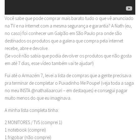
Você sabe que pode comprar mais barato tudo o que vê anunciado
na TV e na internet com a mesma segurança e garantia? A Nath (eu,
no caso) foi conhecer um Galpão em São Paulo pra onde são
destinados os produtos que a galera que compra pela internet
recebe, abre e devolve.
(Se você não sabia que podia devolver os produtos que não gosta
em até 7 dias, esse vídeo também vai te ajudar!)
Fui até o Armazém 7, levei a lista de compras que a gente precisava
pra terminar de completar o Puxadinho Me Poupe! (veja toda a saga
no meu INSTA @nathaliaarcuri – em destaques) e consegui pagar
muito menos do que eu imaginava.
A minha lista completa tinha:
2 MONITORES / TVS (comprei 1)
1 notebook (comprei)
1 frigobar (não comprei)