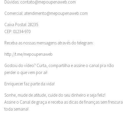
Dúvidas:
contato@mepoupenaweb.com
Comercial:
atendimento@mepoupenaweb.com
Caixa Postal: 28235
CEP: 01234-970
Receba as nossas mensagens através do telegram:
http://t.me/mepoupenaweb
Gostou do vídeo? Curta, compartilha e assine o canal pra não
perder o que vem por ai!
Enriquecer faz parte da vida!
Sonhe, mude de atitude, cuide do seu dinheiro e seja feliz!
Assine o Canal de graça e receba as dicas de finanças sem frescura
toda semana!